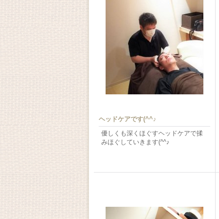
ヘッドケアです(^^♪
優しくも深くほぐすヘッドケアで揉
みほぐしていきます(^^♪