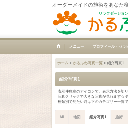
オーダーメイドの施術をあなた
メニュー
プロフィール・セラ
ホーム
>
かるふわ写真一覧
>
紹介写真1
紹介写真1
表示件数左のアイコンで、表示方法を切り替
写真クリックで大きな写真が見れます☆
種類別で見たい時は下のカテゴリー一覧で選
All
地図
紹介写真1
施術