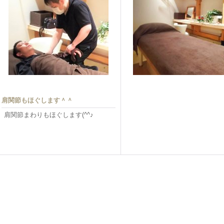
肩関節もほぐします＾＾
肩関節まわりもほぐします(^^♪