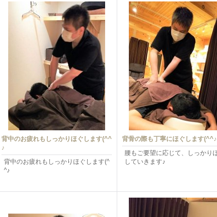
背中のお疲れもしっかりほぐします(^^
背骨の際も丁寧にほぐします(^^♪
♪
腰もご要望に応じて、しっかり
背中のお疲れもしっかりほぐします(^
していきます♪
^♪