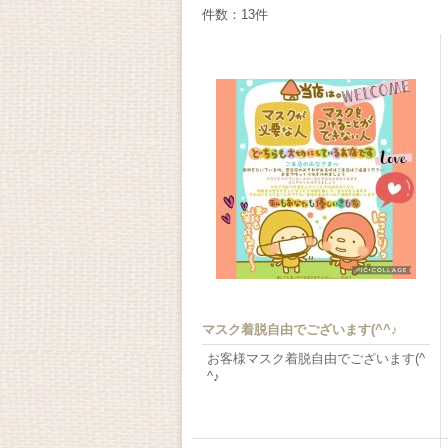
件数
：
13
件
マスク着脱自由でございます(^^♪
お客様マスク着脱自由でございます(^
^♪