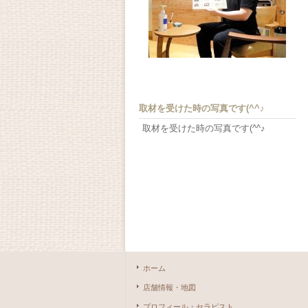
取材を受けた時の写真です(^^♪
取材を受けた時の写真です(^^♪
ホーム
店舗情報・地図
プロフィール・セラピスト