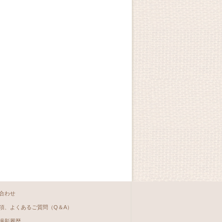
合わせ
項、よくあるご質問（Q＆A）
撮影履歴