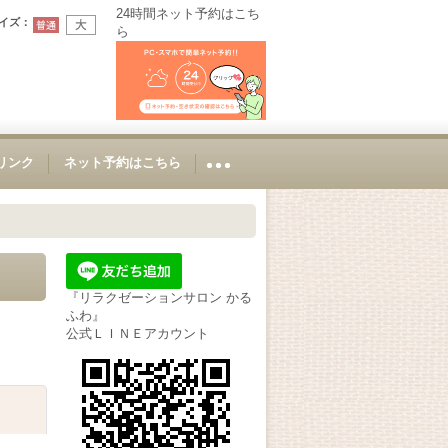
24時間ネット予約はこち
イズ
：
ら
Sリンク
ネット予約はこちら
『リラクゼーションサロン かる
ふわ』
公式ＬＩＮＥアカウント