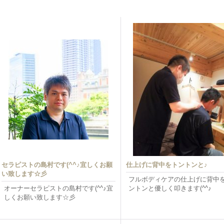
セラピストの島村です(^^♪宜しくお願
仕上げに背中をトントンと♪
い致します☆彡
フルボディケアの仕上げに背中
オーナーセラピストの島村です(^^♪宜
ントンと優しく叩きます(^^♪
しくお願い致します☆彡