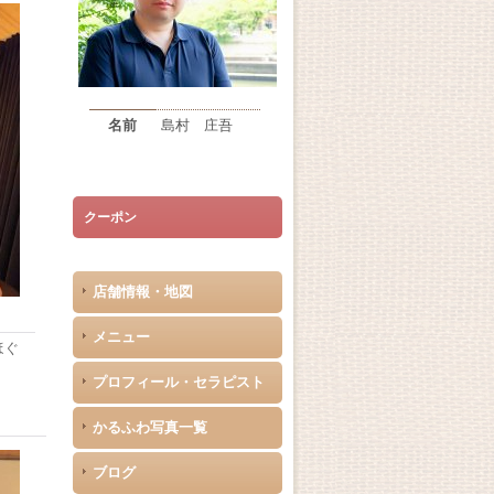
名前
島村 庄吾
クーポン
店舗情報・地図
メニュー
ほぐ
プロフィール・セラピスト
かるふわ写真一覧
ブログ