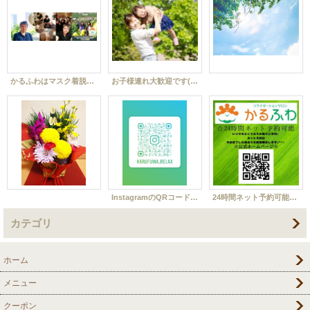
かるふわはマスク着脱自由です(*´ω｀)✨ごゆっくりお過ごしください(^^♪
お子様連れ大歓迎です(^^♪
InstagramのQRコードです(^^♪
24時間ネット予約可能です(^^♪
カテゴリ
ホーム
メニュー
クーポン