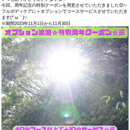
今回、周年記念の特別クーポンを用意させていただきました😊✨
フルボディケアに＋オプションでコースサービスさせていただき
ます(*´ω｀)✨
※期間2023年11月1日から11月30日