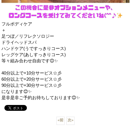
フルボディケア
＋
足つぼ／リフレクソロジー
ドライヘッドスパ
ハンドケア(うですっきりコース)
レッグケア(あしすっきりコース)
等々組み合わせ自由です😊✨
40分以上で+10分サービス☆彡
60分以上で+20分サービス☆彡
90分以上で+30分サービス☆彡
になります😊✨
是非是非ご予約お待ちしております😊✨
«
前
次
»