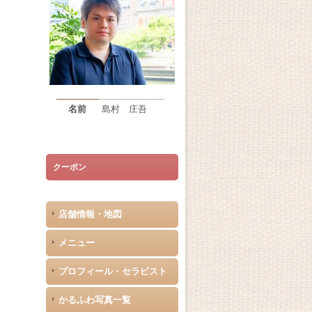
名前
島村 庄吾
クーポン
店舗情報・地図
メニュー
プロフィール・セラピスト
かるふわ写真一覧