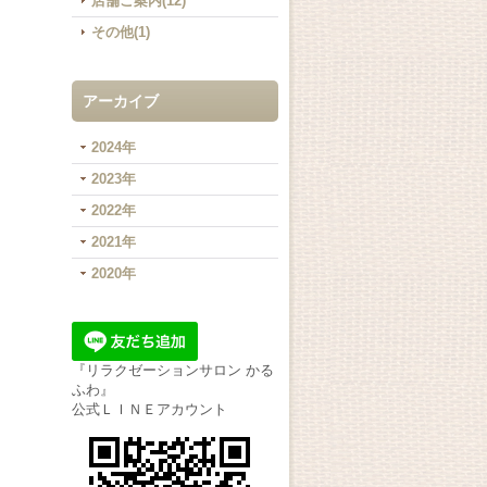
店舗ご案内(12)
その他(1)
アーカイブ
2024年
2023年
2022年
2021年
2020年
『リラクゼーションサロン かる
ふわ』
公式ＬＩＮＥアカウント