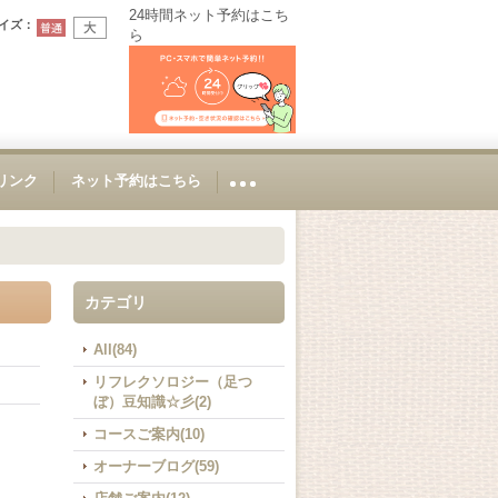
24時間ネット予約はこち
イズ
：
ら
Sリンク
ネット予約はこちら
カテゴリ
All(84)
リフレクソロジー（足つ
ぼ）豆知識☆彡(2)
コースご案内(10)
オーナーブログ(59)