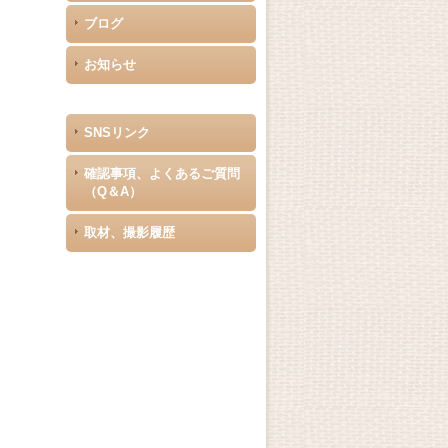
ブログ
お知らせ
SNSリンク
確認事項、よくあるご質問
（Q＆A）
取材、撮影履歴