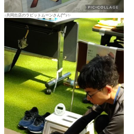
↓共同出店のラビットムーンさん(^^♪✨