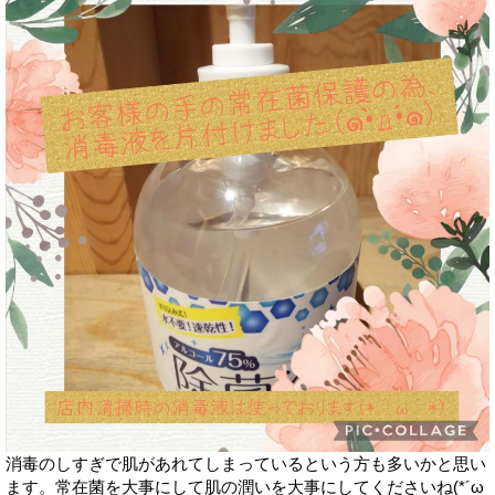
消毒のしすぎで肌があれてしまっているという方も多いかと思い
ます。常在菌を大事にして肌の潤いを大事にしてくださいね(*´ω