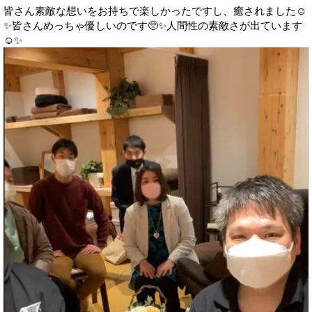
皆さん素敵な想いをお持ちで楽しかったですし、癒されました☺️
✨皆さんめっちゃ優しいのです🥺✨人間性の素敵さが出ています
☺️✨