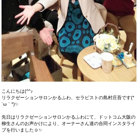
こんにちは(^^♪
リラクゼーションサロンかるふわ、セラピストの島村庄吾です(*
´ω｀*)✨
先日はリラクゼーションサロンかるふわにて、ドットコム大阪の
柳生さんのお声かけにより、オーナーさん達の合同インスタライ
ブを行いました☺️✨