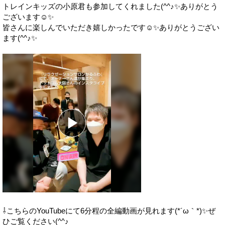
トレインキッズの小原君も参加してくれました(^^♪✨ありがとう
ございます☺️✨
皆さんに楽しんでいただき嬉しかったです☺️✨ありがとうござい
ます(^^♪✨
⇩こちらのYouTubeにて6分程の全編動画が見れます(*´ω｀*)✨ぜ
ひご覧ください(^^♪