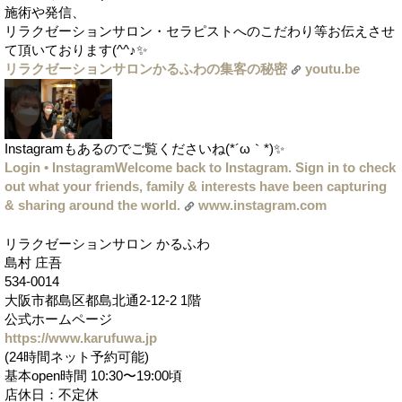
施術や発信、
リラクゼーションサロン・セラピストへのこだわり等お伝えさせ
て頂いております(^^♪✨
リラクゼーションサロンかるふわの集客の秘密
youtu.be
Instagramもあるのでご覧くださいね(*´ω｀*)✨
Login • Instagram
Welcome back to Instagram. Sign in to check
out what your friends, family & interests have been capturing
& sharing around the world.
www.instagram.com
リラクゼーションサロン かるふわ
島村 庄吾
534-0014
大阪市都島区都島北通2-12-2 1階
公式ホームページ
https://www.karufuwa.jp
(24時間ネット予約可能)
基本open時間 10:30〜19:00頃
店休日：不定休