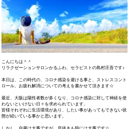
こんにちは＾＾
リラクゼーションサロンかるふわ、セラピストの島村庄吾です♪
本日は、この時代の、コロナ感染を避ける事と、ストレスコント
ロール、お疲れ解消についての考えを書かせて頂きます☆
最近、大阪は陽性者数が多くなり、コロナ感染に対して神経を使
わないといけない日々を求められています。
皆様それぞれに生活環境があり、したい事があってもできない状
態が続いている事かと思います。
しかし、自粛は大事ですが、息抜きも時には大事です☆