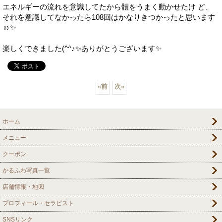
エネルギーの流れを意識してたから體をうまく動かせたけ ど、
それを意識してなかったら108回はかなりきつかったと思います
☺️✨
楽しくできました(^^♪✨ありがとうございます✨
«
前
次
»
ホーム
メニュー
クーポン
かるふわ写真一覧
店舗情報・地図
プロフィール・セラピスト
SNSリンク