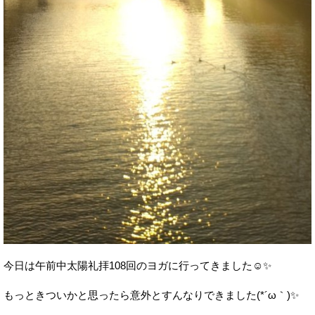
今日は午前中太陽礼拝108回のヨガに行ってきました☺️✨
もっときついかと思ったら意外とすんなりできました(*´ω｀)✨