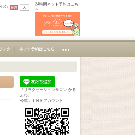
24時間ネット予約はこち
イズ
：
ら
Sリンク
ネット予約はこちら
『リラクゼーションサロン かる
ふわ』
公式ＬＩＮＥアカウント