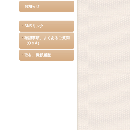
お知らせ
SNSリンク
確認事項、よくあるご質問
（Q＆A）
取材、撮影履歴