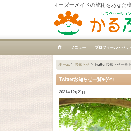
オーダーメイドの施術をあなた
メニュー
プロフィール・セラ
ホーム
>
お知らせ
>
Twitterお知らせ一覧✨(
Twitterお知らせ一覧✨(^^♪
2021
12
21
年
月
日