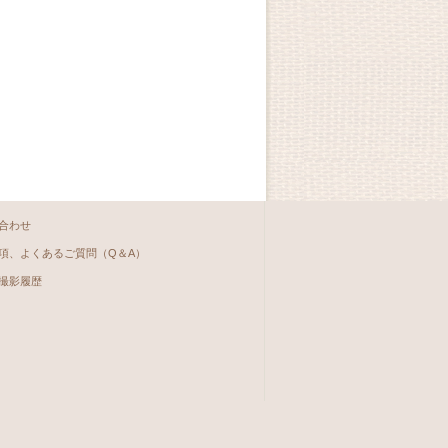
合わせ
項、よくあるご質問（Q＆A）
撮影履歴