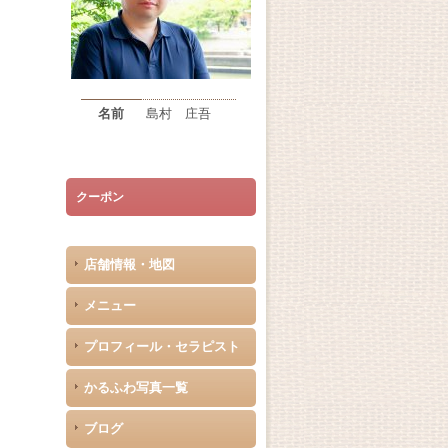
名前
島村 庄吾
クーポン
店舗情報・地図
メニュー
プロフィール・セラピスト
かるふわ写真一覧
ブログ